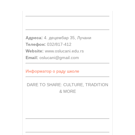
Адреса:
4. децембар 35, Лучани
Телефон:
032/817-412
Website:
www.oslucani.edu.rs
Email:
oslucani@gmail.com
Информатор о раду школе
DARE TO SHARE: CULTURE, TRADITION
& MORE