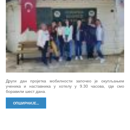
Други дан пројетка мобилности започео је окупљањем
ученика и наставника у хотелу у 9.30 часова, где смо
боравили шест дана.
ОПШИРНИЈЕ...