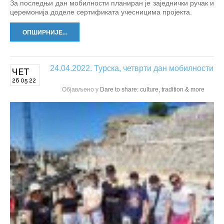
За последњи дан мобилности планиран је заједнички ручак и
церемонија доделе сертификата учесницима пројекта.
ОПШИРНИЈЕ...
24.04.2022. Турска, четврти дан мобилности
ЧЕТ
26 05 22
Објављено у
Dare to share: culture, tradition & more