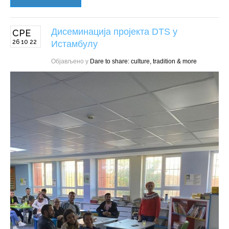
Дисеминација пројекта DTS у
СРЕ
26 10 22
Истамбулу
Објављено у
Dare to share: culture, tradition & more