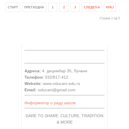
СТАРТ
ПРЕТХОДНА
1
2
3
СЛЕДЕЋА
КРАЈ
Страна 1 од 3
Адреса:
4. децембар 35, Лучани
Телефон:
032/817-412
Website:
www.oslucani.edu.rs
Email:
oslucani@gmail.com
Информатор о раду школе
DARE TO SHARE: CULTURE, TRADITION
& MORE