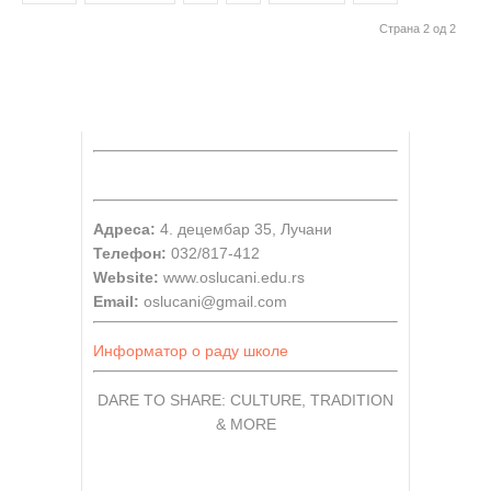
Страна 2 од 2
Адреса:
4. децембар 35, Лучани
Телефон:
032/817-412
Website:
www.oslucani.edu.rs
Email:
oslucani@gmail.com
Информатор о раду школе
DARE TO SHARE: CULTURE, TRADITION
& MORE