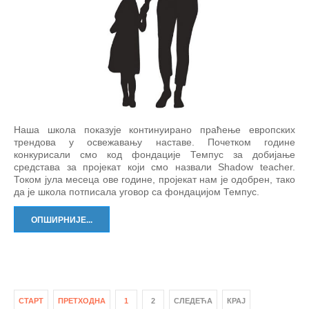
Наша школа показује континуирано праћење европских
трендова у освежавању наставе. Почетком године
конкурисали смо код фондације Темпус за добијање
средстава за пројекат који смо назвали Shadow teacher.
Током јула месеца ове године, пројекат нам је одобрен, тако
да је школа потписала уговор са фондацијом Темпус.
ОПШИРНИЈЕ...
СТАРТ
ПРЕТХОДНА
1
2
СЛЕДЕЋА
КРАЈ