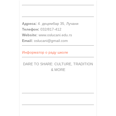
Адреса:
4. децембар 35, Лучани
Телефон:
032/817-412
Website:
www.oslucani.edu.rs
Email:
oslucani@gmail.com
Информатор о раду школе
DARE TO SHARE: CULTURE, TRADITION
& MORE