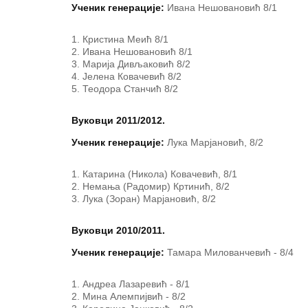
Ученик генерације:
Ивана Нешовановић 8/1
Кристина Меић 8/1
Ивана Нешовановић 8/1
Марија Дивљаковић 8/2
Јелена Ковачевић 8/2
Теодора Станчић 8/2
Вуковци 2011/2012.
Ученик генерације:
Лука Марјановић, 8/2
Катарина (Никола) Ковачевић, 8/1
Немања (Радомир) Кртинић, 8/2
Лука (Зоран) Марјановић, 8/2
Вуковци 2010/2011.
Ученик генерације:
Тамара Милованчевић - 8/4
Андреа Лазаревић - 8/1
Мина Алемпијвић - 8/2