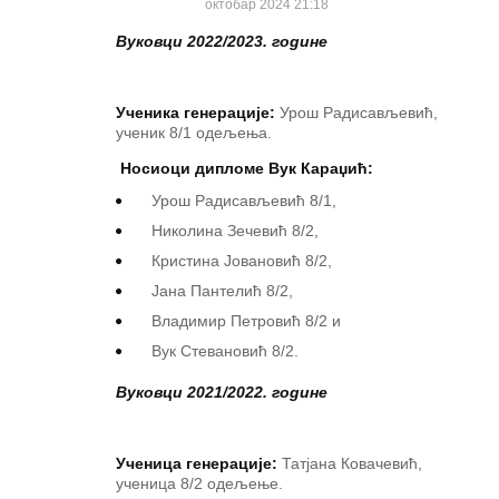
октобар 2024 21:18
Вуковци 2022/2023. године
Ученика генерације:
Урош Радисављевић,
ученик 8/1 одељења.
Носиоци
дипломе
Вук Караџић:
Урош Радисављевић 8/1,
Николина Зечевић 8/2,
Кристина Јовановић 8/2,
Јана Пантелић 8/2,
Владимир Петровић 8/2 и
Вук Стевановић 8/2.
Вуковци 2021/2022. године
Ученица генерације:
Татјана Ковачевић,
ученица 8/2 одељење.