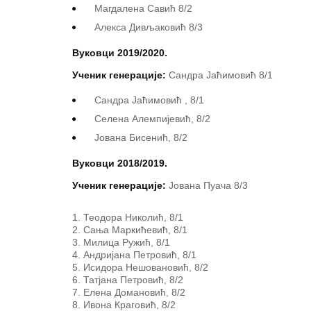
Магдалена Савић 8/2
Алекса Дивљаковић 8/3
Вуковци 2019/2020.
Ученик генерације:
Сандра Јаћимовић 8/1
Сандра Јаћимовић , 8/1
Селена Алемпијевић, 8/2
Јована Бисенић, 8/2
Вуковци 2018/2019.
Ученик генерације:
Јована Пуача 8/3
Теодора Николић, 8/1
Сања Маркићевић, 8/1
Милица Ружић, 8/1
Андријана Петровић, 8/1
Исидора Нешовановић, 8/2
Татјана Петровић, 8/2
Елена Домановић, 8/2
Ивона Краговић, 8/2