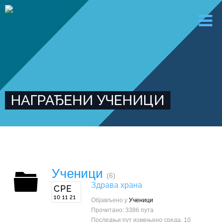
НАГРАЂЕНИ УЧЕНИЦИ
Ученици
(6)
Здрава храна
СРЕ
10 11 21
Објављено у
Ученици
Прочитано: 3386 пута
Последњи пут измењено среда, 10