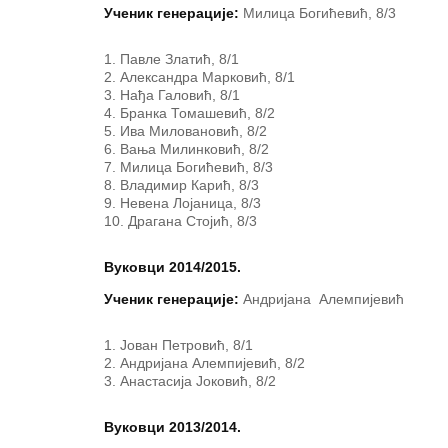
Ученик генерације:
Милица Богићевић, 8/3
Павле Златић, 8/1
Александра Марковић, 8/1
Нађа Галовић, 8/1
Бранка Томашевић, 8/2
Ива Миловановић, 8/2
Вања Милинковић, 8/2
Милица Богићевић, 8/3
Владимир Карић, 8/3
Невена Лојаница, 8/3
Драгана Стојић, 8/3
Вуковци 2014/2015.
Ученик генерације:
Андријана Алемпијевић
Јован Петровић, 8/1
Андријана Алемпијевић, 8/2
Анастасија Јоковић, 8/2
Вуковци 2013/2014.