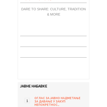
DARE TO SHARE: CULTURE, TRADITION
& MORE
ЈАВНЕ НАБАВКЕ
ОГЛАС ЗА ЈАВНО НАДМЕТАЊЕ
ЗА ДАВАЊЕ У ЗАКУП
НЕПОКРЕТНОС…