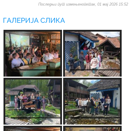
Последњи пут измењенопетак, 01 мај 2026 15:52
ГАЛЕРИЈА СЛИКА