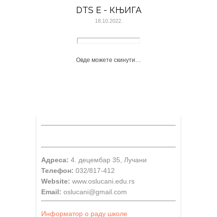
DTS E - КЊИГА
18.10.2022.
Овде можете скинути…
Адреса:
4. децембар 35, Лучани
Телефон:
032/817-412
Website:
www.oslucani.edu.rs
Email:
oslucani@gmail.com
Информатор о раду школе