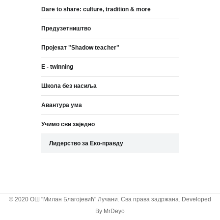
Dare to share: culture, tradition & more
Предузетништво
Пројекат "Shadow teacher"
E - twinning
Школа без насиља
Авантура ума
Учимо сви заједно
Лидерство за Еко-правду
© 2020 ОШ "Милан Благојевић" Лучани. Сва права задржана. Developed
By
MrDeyo