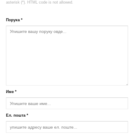
asterisk (*). HTML code is not allowed.
Порука *
Име *
Ел. пошта *