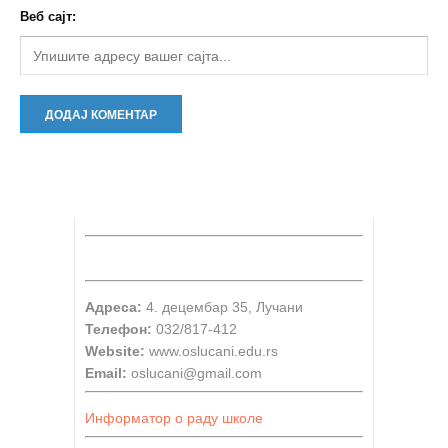
Веб сајт:
Адреса:
4. децембар 35, Лучани
Телефон:
032/817-412
Website:
www.oslucani.edu.rs
Email:
oslucani@gmail.com
Информатор о раду школе