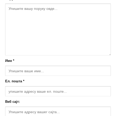
Име *
Ел. пошта *
Веб сајт: