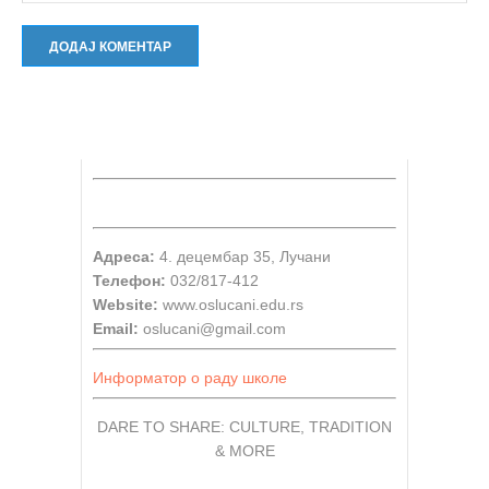
Адреса:
4. децембар 35, Лучани
Телефон:
032/817-412
Website:
www.oslucani.edu.rs
Email:
oslucani@gmail.com
Информатор о раду школе
DARE TO SHARE: CULTURE, TRADITION
& MORE